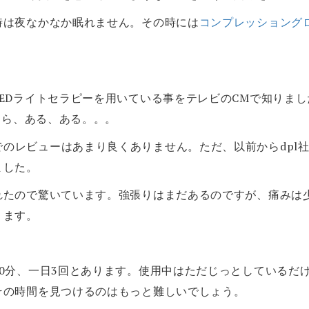
時は夜なかなか眠れません。その時には
コンプレッショング
EDライトセラピーを用いている事をテレビのCMで知りま
たら、ある、ある。。。
nでのレビューはあまり良くありません。ただ、以前からdpl
ました。
れたので驚いています。強張りはまだあるのですが、痛みは
ります。
0分、一日3回とあります。使用中はただじっとしているだけ
その時間を見つけるのはもっと難しいでしょう。