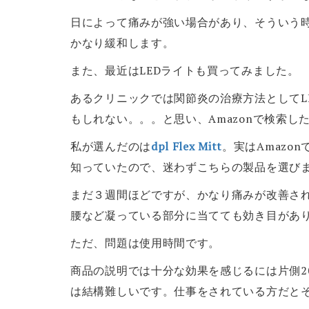
日によって痛みが強い場合があり、そういう
かなり緩和します。
また、最近はLEDライトも買ってみました。
あるクリニックでは関節炎の治療方法としてL
もしれない。。。と思い、Amazonで検索し
私が選んだのは
dpl
Flex Mitt
。実はAmazo
知っていたので、迷わずこちらの製品を選び
まだ３週間ほどですが、かなり痛みが改善さ
腰など凝っている部分に当てても効き目があ
ただ、問題は使用時間です。
商品の説明では十分な効果を感じるには片側2
は結構難しいです。仕事をされている方だと