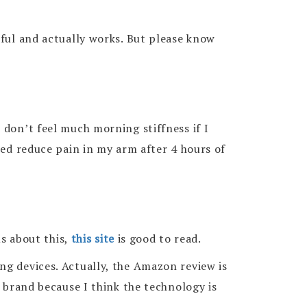
pful and actually works. But please know
 don’t feel much morning stiffness if I
ped reduce pain in my arm after 4 hours of
us about this,
this site
is good to read.
ng devices. Actually, the Amazon review is
s brand because I think the technology is