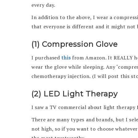
every day.
In addition to the above, I wear a compress
that everyone is different and it might not
(1) Compression Glove
I purchased
this
from Amazon. It REALLY help
wear the glove while sleeping. Any ‘compress
chemotherapy injection. (I will post this sto
(2) LED Light Therapy
I saw a TV commercial about light therapy for
There are many types and brands, but I se
not high, so if you want to choose whatever 