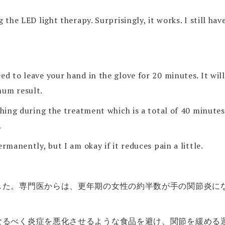
 the LED light therapy. Surprisingly, it works. I still have
d to leave your hand in the glove for 20 minutes. It wil
mum result.
thing during the treatment which is a total of 40 minutes
.
rmanently, but I am okay if it reduces pain a little.
した。専門医からは、更年期の女性の約半数が手の関節炎に
なるべく炎症を悪化させるような食品を避け、関節を緩める