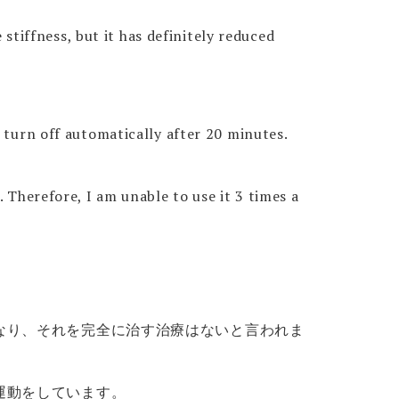
 stiffness, but it has definitely reduced
l turn off automatically after 20 minutes.
. Therefore, I am unable to use it 3 times a
なり、それを完全に治す治療はないと言われま
運動をしています。